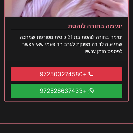
ימימה בחורה לוהטת
ימימה בחורה לוהטת בת 21 כוסית מטורפת שמחכה
שתגיע ה לדירה מפנקת לערב חד פעמי שאי אפשר
לפספס הזמן עכשיו
+972503274580
+972528637433