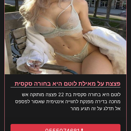
פצצת על מאילת לוטם היא בחורה סקסית
לוטם היא בחורה סקסית בת 22 פצצה מותוקה אש
מחכה בדירה מפנקת לחווייה אינטימית שאסור לפספס
אל תדלג על זה תגיע מהר
0555074681