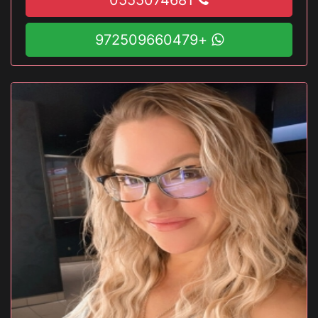
+972509660479