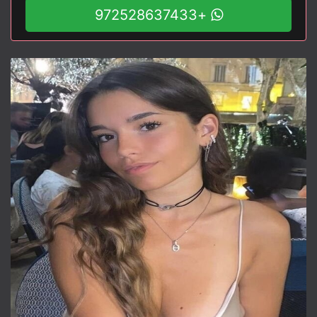
+972528637433