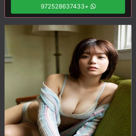
+972528637433