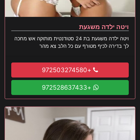
ויטה ילדה משגעת
ויטה ילדה משגעת בת 24 סטודנטית מותוקה אש מחכה
לך בדירה לכיף מטורף עם כל הלב צא מהר
+972503274580
+972528637433