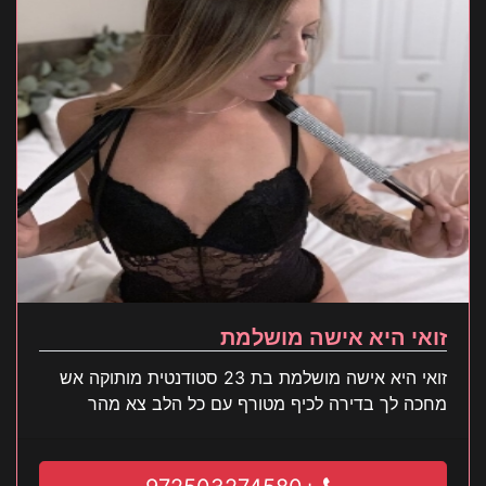
זואי היא אישה מושלמת
זואי היא אישה מושלמת בת 23 סטודנטית מותוקה אש
מחכה לך בדירה לכיף מטורף עם כל הלב צא מהר