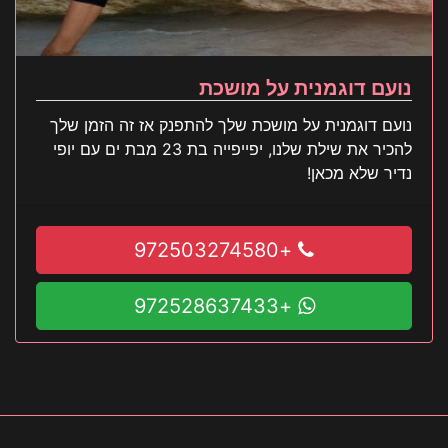
נועם דוגמנית על מושכת
נועם דוגמנית על מושכת שלך להתפנק אז זה הזמן שלך
להכיר את שילת שלנו, יפייפייה בת 23 מבת ים עם יופי
נדיר שלא מכאן!
+972503274580
+972528637433