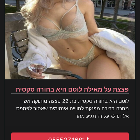
פצצת על מאילת לוטם היא בחורה סקסית
לוטם היא בחורה סקסית בת 22 פצצה מותוקה אש
מחכה בדירה מפנקת לחווייה אינטימית שאסור לפספס
אל תדלג על זה תגיע מהר
0555074681