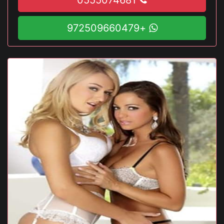
+972509660479