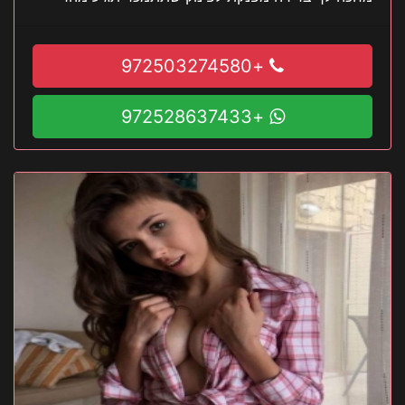
+972503274580
+972528637433