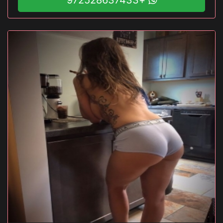
+972528637433