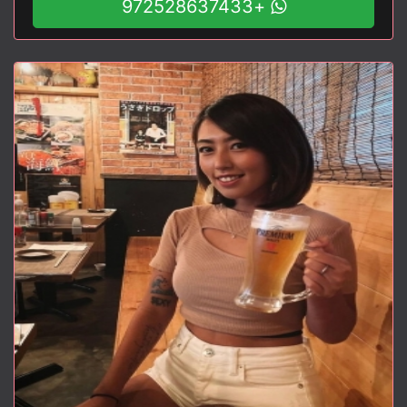
+972528637433