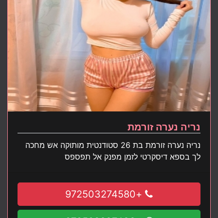
נריה נערה זורמת
נריה נערה זורמת בת 26 סטודנטית מותוקה אש מחכה
לך בספא דיסקרטי לזמן מפנק אל תפספס
+972503274580