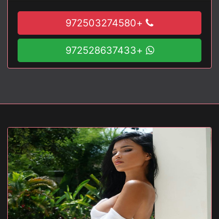
+972503274580
+972528637433