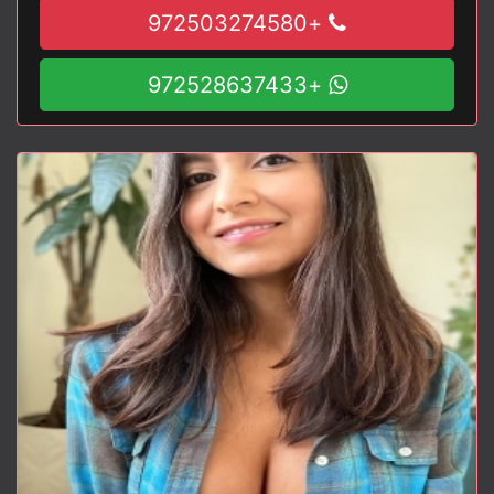
+972503274580
+972528637433