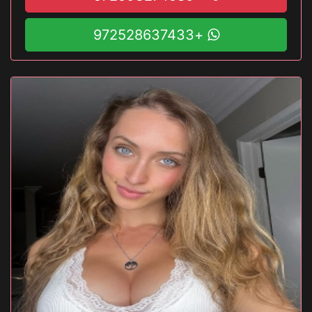
+972528637433