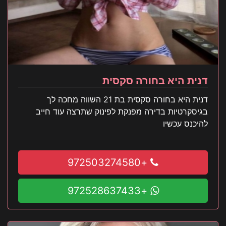
דנית היא בחורה סקסית
דנית היא בחורה סקסית בת 21 השווה מחכה לך
בגיסקרטיות בדירה מפנקת לפינוק שתרצה עוד חייב
להיכנס עכשיו
+972503274580
+972528637433