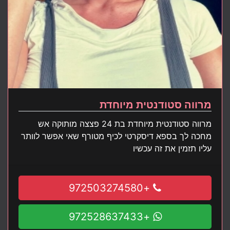
מרווה סטודנטית מיוחדת
מרווה סטודנטית מיוחדת בת 24 פצצה מותוקה אש
מחכה לך בספא דיסקרטי לכיף מטורף שאי אפשר לוותר
עליו תזמין את זה עכשיו
+972503274580
+972528637433