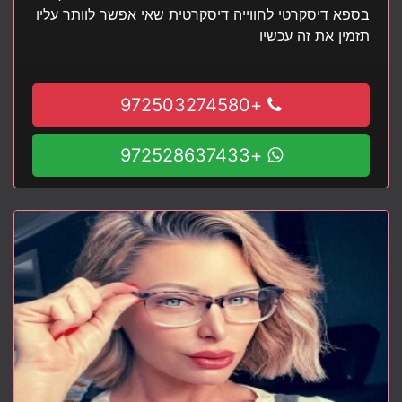
בספא דיסקרטי לחווייה דיסקרטית שאי אפשר לוותר עליו
תזמין את זה עכשיו
+972503274580
+972528637433