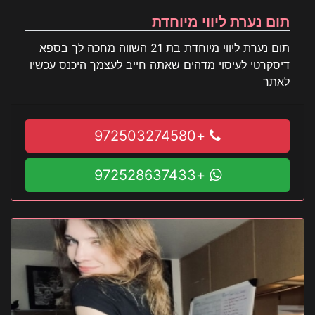
תום נערת ליווי מיוחדת
תום נערת ליווי מיוחדת בת 21 השווה מחכה לך בספא
דיסקרטי לעיסוי מדהים שאתה חייב לעצמך היכנס עכשיו
לאתר
+972503274580
+972528637433