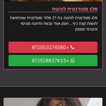
פלג סטודנטית לוהטת
פלג סטודנטית לוהטת בת 21 מלוד סטודנטית שמחפשת
לעשות קצת כיף... הזמן אותי עכשיו ותיהנה מעיסוי
אינטימי ומפנק
+972503274580
+972528637433