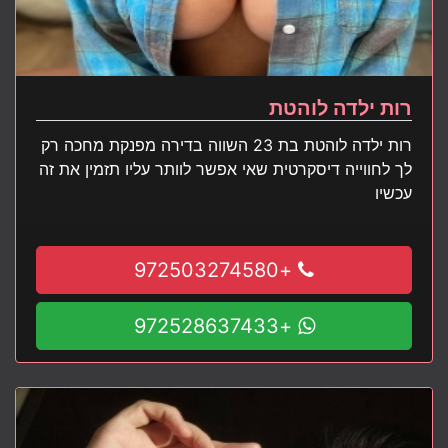
רות ילדה לוהטת
רות ילדה לוהטת בת 23 השווה בדירה מפנקת מחכה רק
לך לחווייה דיסקרטית שאי אפשר לוותר עליו תזמין את זה
עכשיו
+972503274580
+972528637433