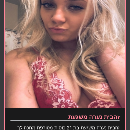
זהבית נערה משגעת
זהבית נערה משגעת בת 21 כוסית מטורפת מחכה לך