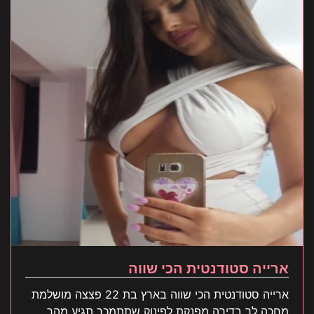
ארייה סטודנטית הכי שווה
ארייה סטודנטית הכי שווה בארץ בת 22 פצצה מושלמת
מחכה לך בדירה מפנקת לפינוק שתתמכר תגיע מהר