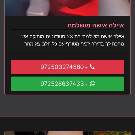
איילה אישה מושלמת
איילה אישה מושלמת בת 23 סטודנטית מותוקה אש
מחכה לך בדירה לכיף מטורף עם כל הלב צא מהר
+972503274580
+972528637433