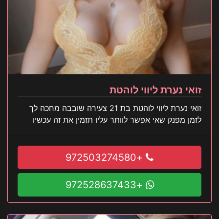
זואי נערת ליווי לוהטת
זואי נערת ליווי לוהטת בת 21 צעירה שובבה מחכה לך
לזמן מפנק שאי אפשר לוותר עליו תזמין את זה עכשיו
+972503274580
+972528637433