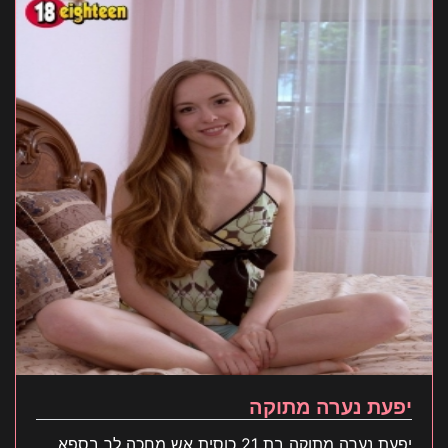
יפעת נערה מתוקה
יפעת נערה מתוקה בת 21 כוסית אש מחכה לך בספא