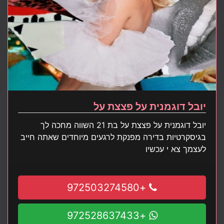
יובל דוגמנית על פצצת על
יובל דוגמנית על פצצת על בת 21 השווה מחכה לך
בגיסקרטיות בדירה מפנקת לרגעים מיוחדים שאתה חייב
לעצמך צא י עכשיו
+972503274580
+972528637433