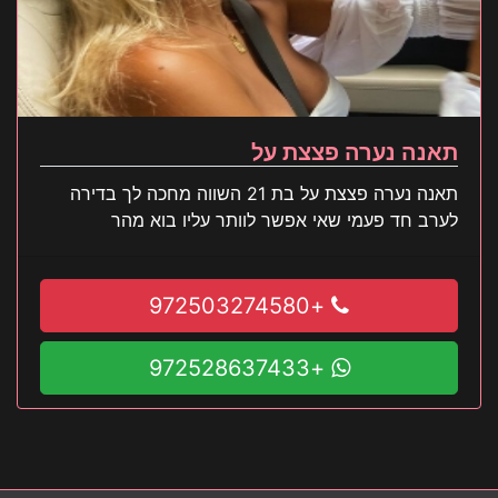
תאנה נערה פצצת על
תאנה נערה פצצת על בת 21 השווה מחכה לך בדירה
לערב חד פעמי שאי אפשר לוותר עליו בוא מהר
+972503274580
+972528637433