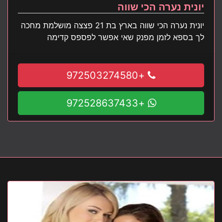
יונית נערה הכי שווה
יונית נערה הכי שווה בארץ בת 21 פצצה מושלמת מחכה
לך בספא לזמן מפנק שאי אפשר לפספס קדימה
+972503274580
+972528637433