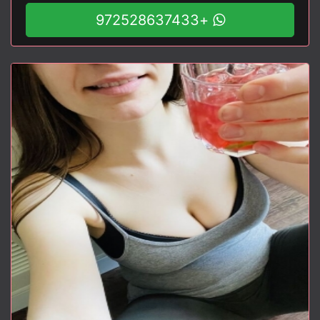
+972528637433