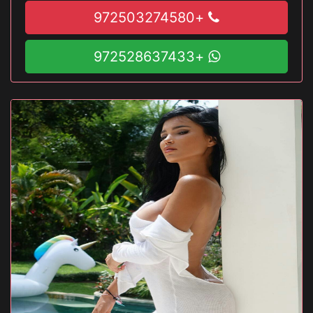
+972503274580
+972528637433