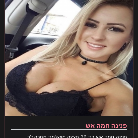
פנינה חמה אש
פנינה חמה אש בת 26 פצצה מושלמת מחכה לך