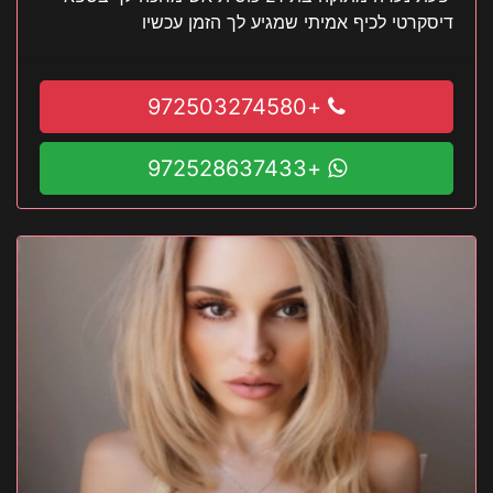
דיסקרטי לכיף אמיתי שמגיע לך הזמן עכשיו
+972503274580
+972528637433