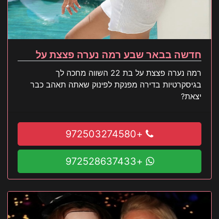
חדשה בבאר שבע רמה נערה פצצת על
רמה נערה פצצת על בת 22 השווה מחכה לך
בגיסקרטיות בדירה מפנקת לפינוק שאתה תאהב כבר
יצאת?
+972503274580
+972528637433