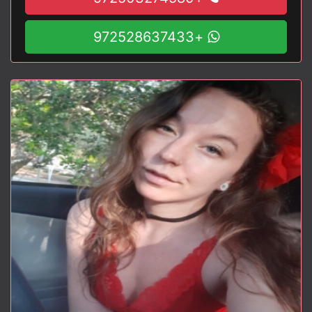
+972528637433