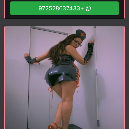
+972528637433