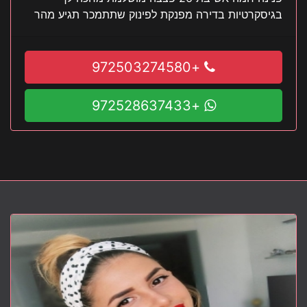
בגיסקרטיות בדירה מפנקת לפינוק שתתמכר תגיע מהר
+972503274580
+972528637433