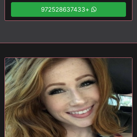
+972528637433