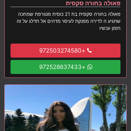
פאולה בחורה סקסית
פאולה בחורה סקסית בת 21 כוסית מטורפת שמחכה
שתגיע ה לדירה מפנקת לעיסוי מדהים אל תדלג על זה
הזמן עכשיו
+972503274580
+972528637433