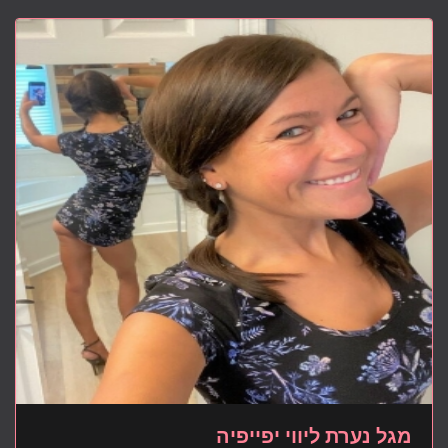
מגל נערת ליווי יפייפיה