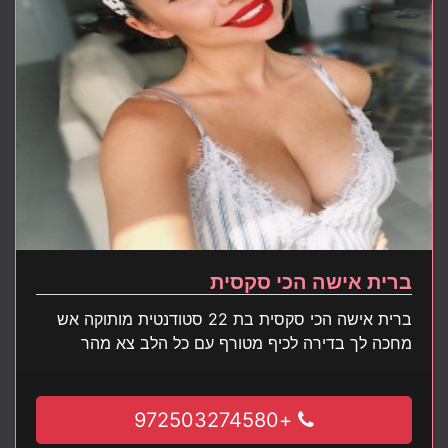
ברית אישה הכי סקסית
ברית אישה הכי סקסית בת 22 סטודנטית מותוקה אש
מחכה לך בדירה לכיף מטורף עם כל הלב צא מהר
+972503274580