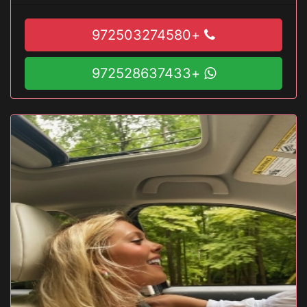
+972503274580
+972528637433