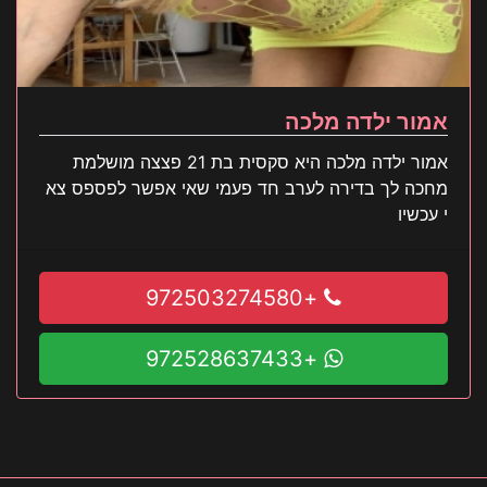
אמור ילדה מלכה
אמור ילדה מלכה היא סקסית בת 21 פצצה מושלמת
מחכה לך בדירה לערב חד פעמי שאי אפשר לפספס צא
י עכשיו
+972503274580
+972528637433