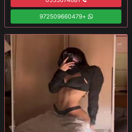
+972509660479