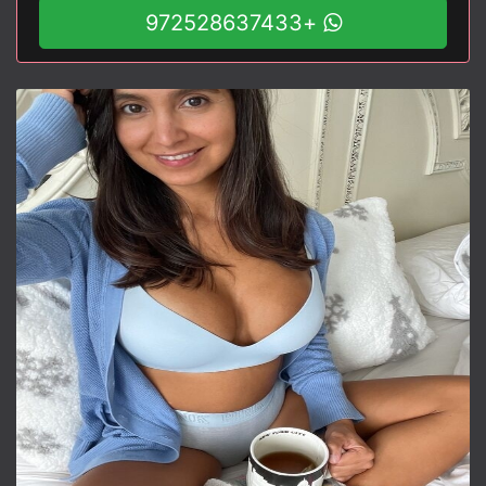
+972528637433