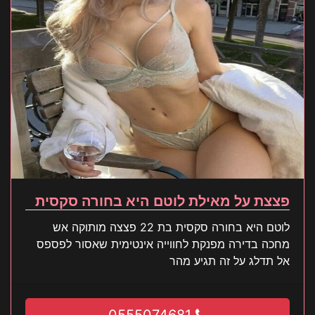
פצצת על מאילת לוטם היא בחורה סקסית
לוטם היא בחורה סקסית בת 22 פצצה מותוקה אש
מחכה בדירה מפנקת לחווייה אינטימית שאסור לפספס
אל תדלג על זה תגיע מהר
0555074681