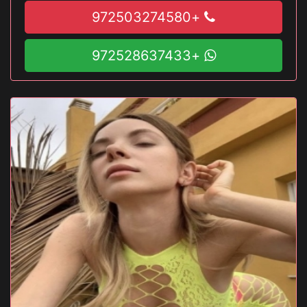
+972503274580
+972528637433