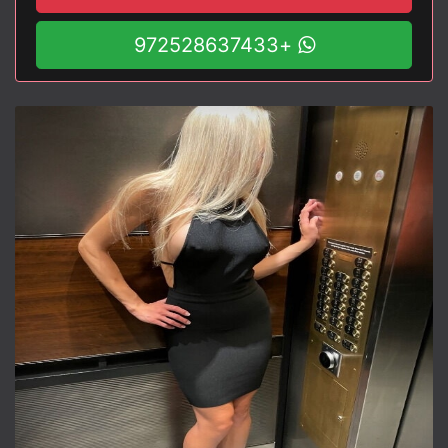
+972528637433