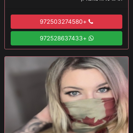
+972503274580
+972528637433