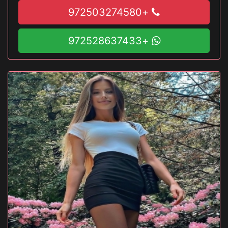
+972503274580
+972528637433