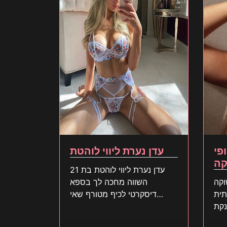
פי
עדן נערת ליווי לוהטת
קה
עדן נערת ליווי לוהטת בת 21
וקה
השווה מחכה לך בספא
יתית
דיסקרטי לכיף מטורף שאי
נקת
אפשר לוותר עליו קדימה היא
סור
מחכה