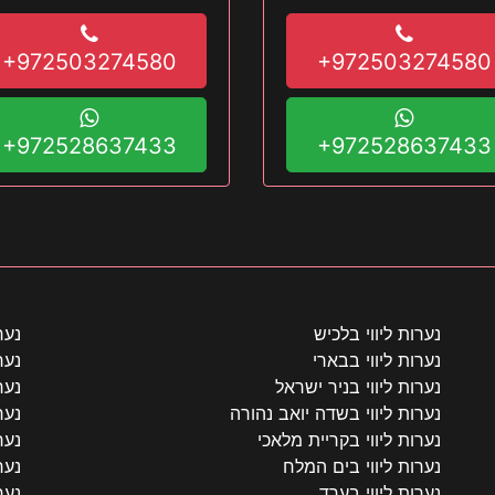
לפספס הזמן עכ
+972503274580
+972503274580
+972528637433
+972528637433
נערות ליווי בלכיש
נער
נערות ליווי בבארי
נער
נערות ליווי בניר ישראל
נער
נערות ליווי בשדה יואב נהורה
נער
נערות ליווי בקריית מלאכי
נער
נערות ליווי בים המלח
נער
נערות ליווי בערד
נער