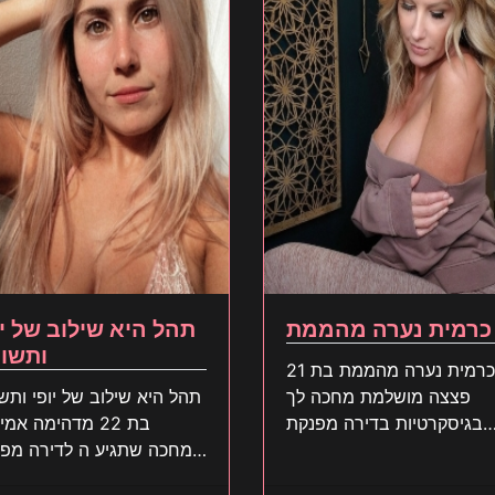
כרמית נערה מהממת
תהל היא שילוב של יו
ותשו
כרמית נערה מהממת בת 21
פצצה מושלמת מחכה לך
תהל היא שילוב של יופי ותש
בגיסקרטיות בדירה מפנקת
בת 22 מדהימה אמ
לפינוק שתתמכר תגיע מהר
שמחכה שתגיע ה לדירה מפ
לחווייה דיסקרטית שא