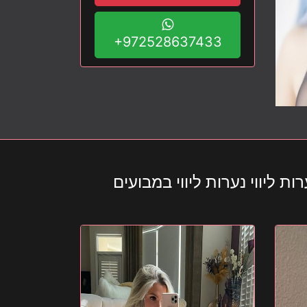
+972528637433
ת ליווי נערות ליווי במבועים