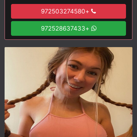
+972503274580
+972528637433