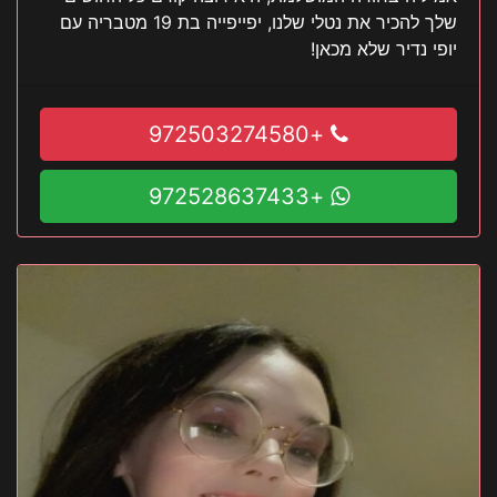
שלך להכיר את נטלי שלנו, יפייפייה בת 19 מטבריה עם
יופי נדיר שלא מכאן!
+972503274580
+972528637433