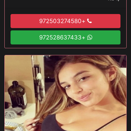
+972503274580
+972528637433