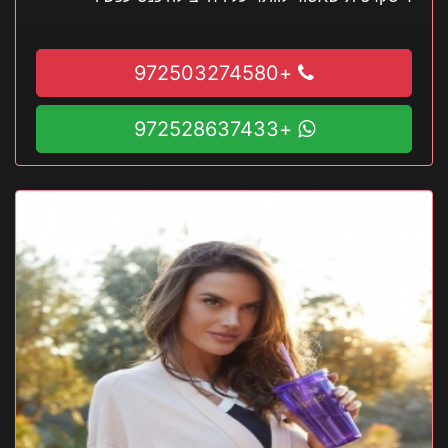
+972503274580
+972528637433