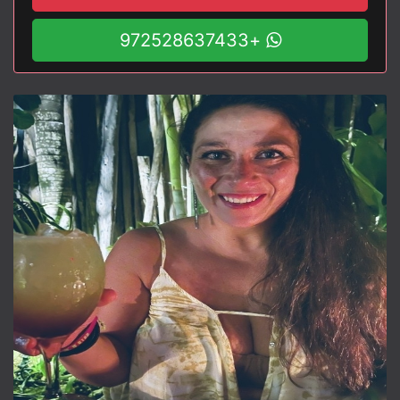
+972528637433