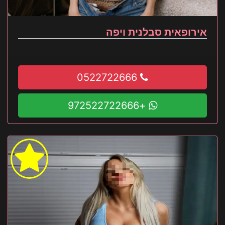
אירופאית סבלנית ויפה
0522722666
+972522722666