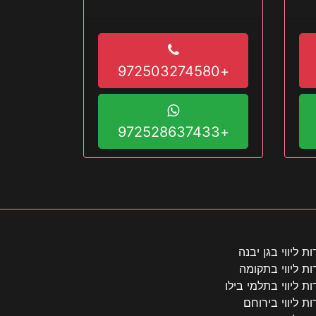
תר
+972503274580
+972528637433
ות ליווי בגן יבנה
ות ליווי בתקומה
ות ליווי בתלמי בילו
ות ליווי בירוחם