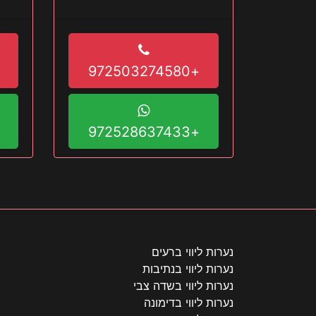
לפספ
+972503274580
+972528637433
נערות ליווי ברעים
נערות ליווי בנתיבות
נערות ליווי בשדה צבי
נערות ליווי בדימונה