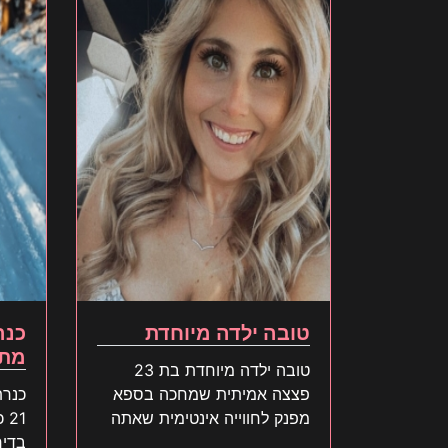
טובה ילדה מיוחדת
כנר
מתו
טובה ילדה מיוחדת בת 23
פצצה אמיתית שמחכה בספא
כנרת
מפנק לחווייה אינטימית שאתה
1
תאהב בוא עכשיו
בדיר