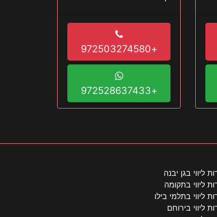
לוותר עליו בוא עכשיו
+972503274580
+972528637433
ות ליווי בגן יבנה
ות ליווי בתקומה
ות ליווי בתלמי בילו
ות ליווי בירוחם