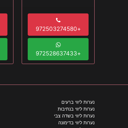
+972503274580
+972528637433
נערות ליווי ברעים
נערות ליווי בנתיבות
נערות ליווי בשדה צבי
נערות ליווי בדימונה