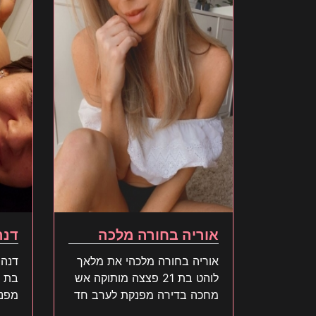
אוריה בחורה מלכה
דנה
אוריה בחורה מלכהי את מלאך
דנה 
לוהט בת 21 פצצה מותוקה אש
מחכה בדירה מפנקת לערב חד
מפנק
פעמי שלא תשכח אל תפספס
הלב 