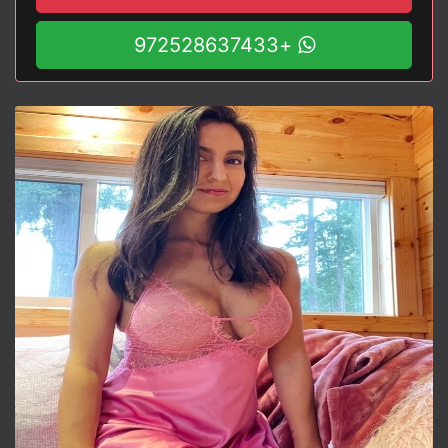
+972528637433