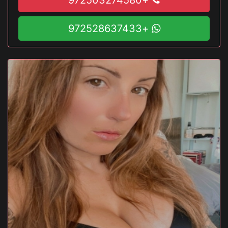
+972528637433