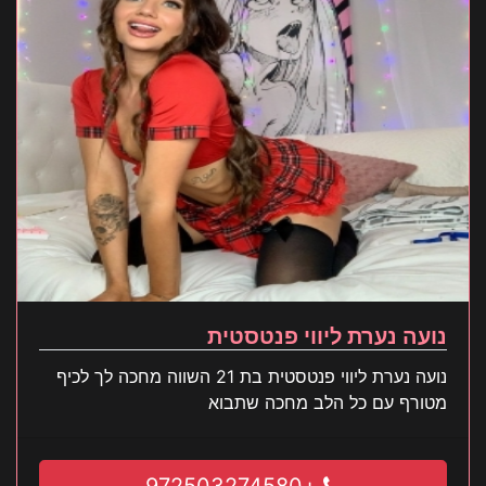
נועה נערת ליווי פנטסטית
נועה נערת ליווי פנטסטית בת 21 השווה מחכה לך לכיף
מטורף עם כל הלב מחכה שתבוא
+972503274580