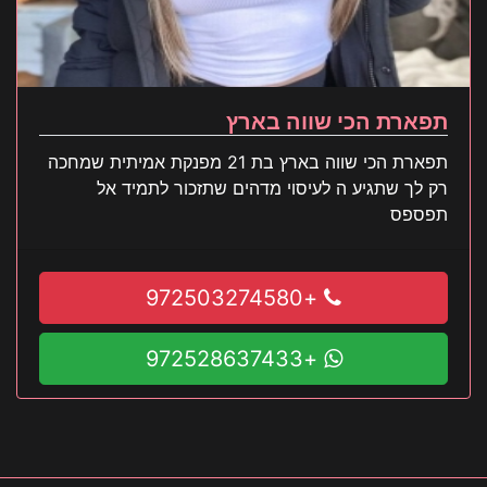
תפארת הכי שווה בארץ
תפארת הכי שווה בארץ בת 21 מפנקת אמיתית שמחכה
רק לך שתגיע ה לעיסוי מדהים שתזכור לתמיד אל
תפספס
+972503274580
+972528637433