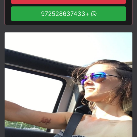
+972528637433