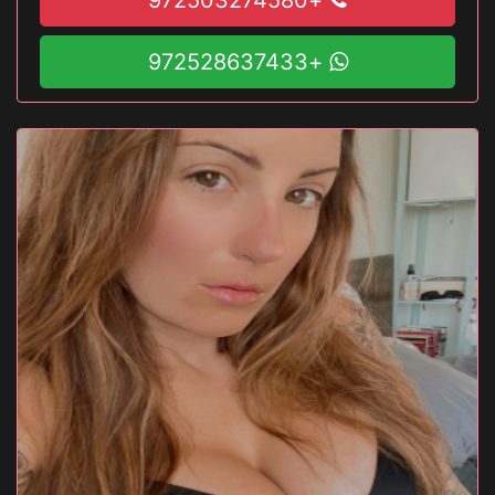
+972528637433