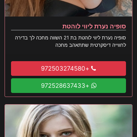
סופיה נערת ליווי לוהטת
סופיה נערת ליווי לוהטת בת 21 השווה מחכה לך בדירה
לחווייה דיסקרטית שתתאהב מחכה
+972503274580
+972528637433