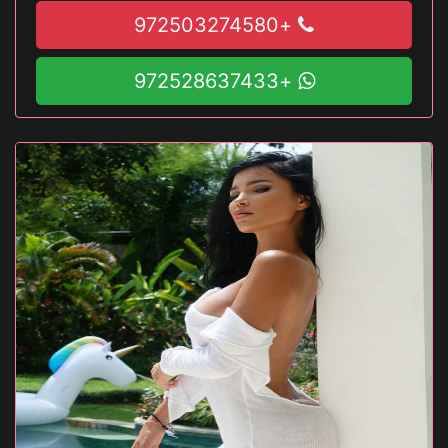
+972503274580
+972528637433