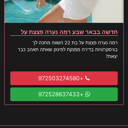
חדשה בבאר שבע רמה נערה פצצת על
רמה נערה פצצת על בת 22 השווה מחכה לך
בגיסקרטיות בדירה מפנקת לפינוק שאתה תאהב כבר
יצאת?
+972503274580
+972528637433