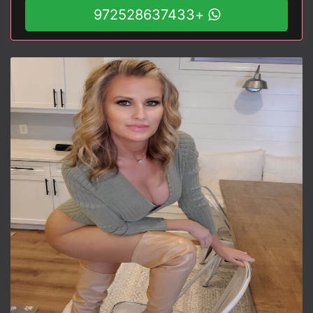
+972528637433