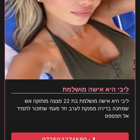
ליבי היא אישה מושלמת
ליבי היא אישה מושלמת בת 22 פצצה מותוקה אש
שמחכה בדירה מפנקת לערב חד פעמי שתזכור לתמיד
אל תפספס
+972503274580