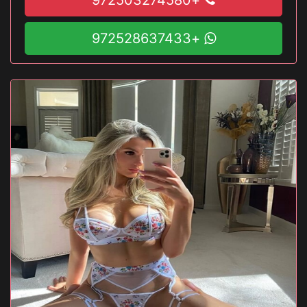
+972528637433