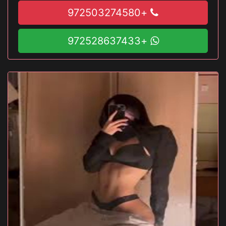
+972503274580
+972528637433