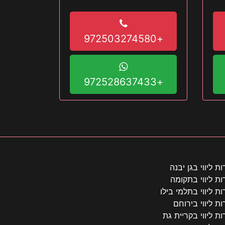
+972503274580
+972528637433
ות ליווי בגן יבנה
ות ליווי בתקומה
ות ליווי בתלמי בילו
ות ליווי בירוחם
ות ליווי בקריית גת