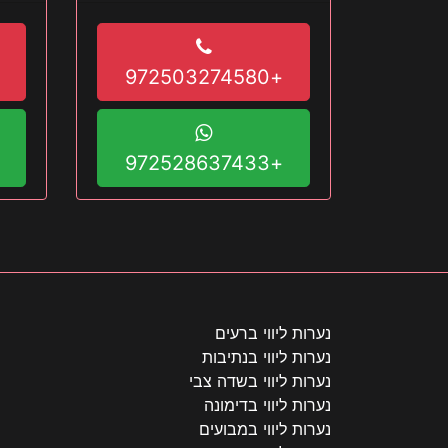
תחכה
+972503274580
+972528637433
נערות ליווי ברעים
נערות ליווי בנתיבות
נערות ליווי בשדה צבי
נערות ליווי בדימונה
נערות ליווי במבועים