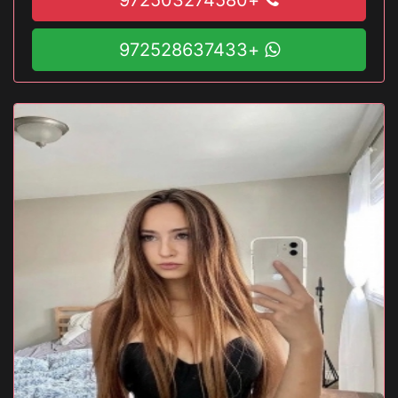
+972528637433