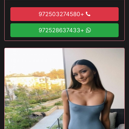
+972503274580
+972528637433