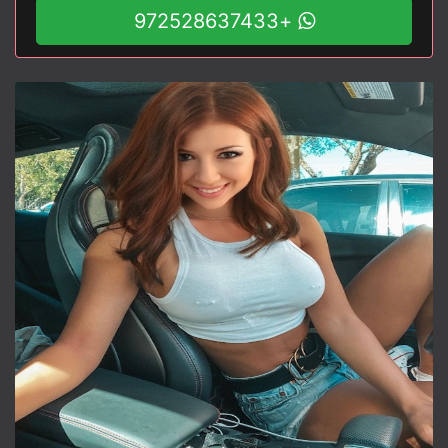
+972528637433