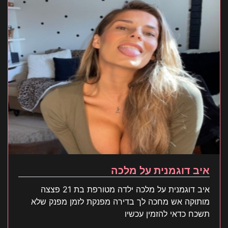
איב דוגמנית על מלכה
איב דוגמנית על מלכה ילדה מטורפת בת 21 פצצה
מותוקה אש מחכה לך בדירה מפנקת לזמן מפנק שלא
תשכח כדאי להזמין עכשיו