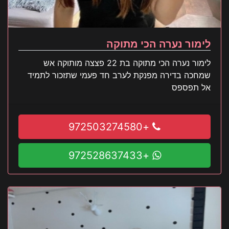
לימור נערה הכי מתוקה
לימור נערה הכי מתוקה בת 22 פצצה מותוקה אש
שמחכה בדירה מפנקת לערב חד פעמי שתזכור לתמיד
אל תפספס
+972503274580
+972528637433