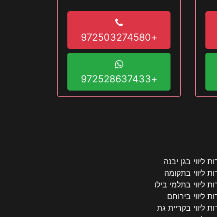
+972503274580
+972528637433
ות ליווי בגן יבנה
ות ליווי בתקומה
ות ליווי בתלמי בילו
ות ליווי בירוחם
ות ליווי בקריית גת