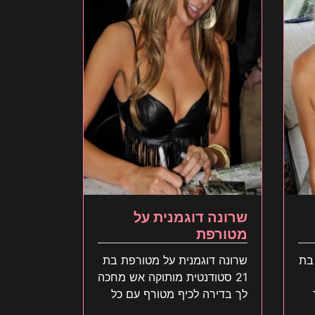
שרונה דוגמנית על
מטורפת
בת
שרונה דוגמנית על מטורפת בת
21 סטודנטית מותוקה אש מחכה
לך בדירה לכיף מטורף עם כל
הלב צא מהר