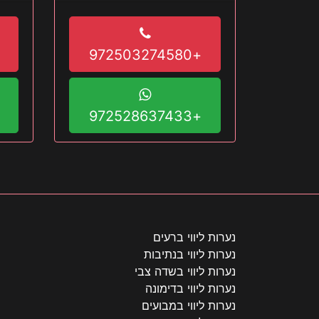
+972503274580
+972528637433
נערות ליווי ברעים
נערות ליווי בנתיבות
נערות ליווי בשדה צבי
נערות ליווי בדימונה
נערות ליווי במבועים