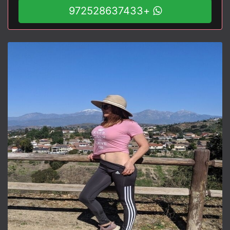
+972528637433