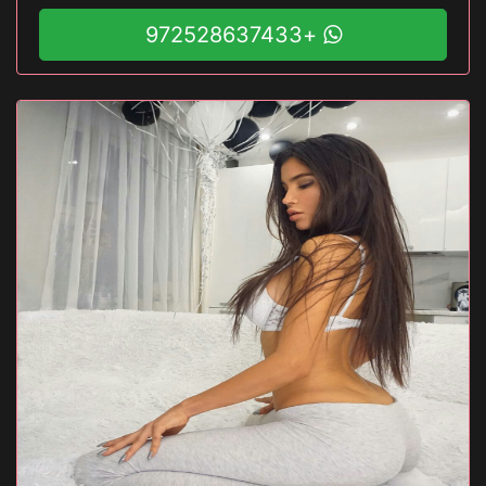
+972528637433