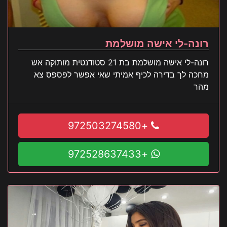
רונה-לי אישה מושלמת
רונה-לי אישה מושלמת בת 21 סטודנטית מותוקה אש
מחכה לך בדירה לכיף אמיתי שאי אפשר לפספס צא
מהר
+972503274580
+972528637433