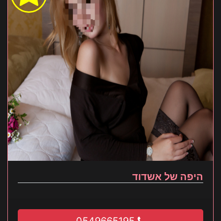
היפה של אשדוד
0549665195