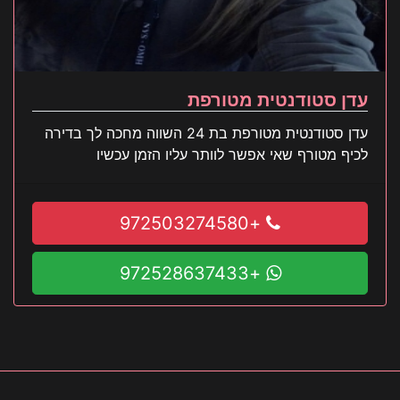
עדן סטודנטית מטורפת
עדן סטודנטית מטורפת בת 24 השווה מחכה לך בדירה
לכיף מטורף שאי אפשר לוותר עליו הזמן עכשיו
+972503274580
+972528637433