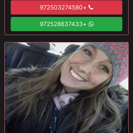
+972503274580
+972528637433