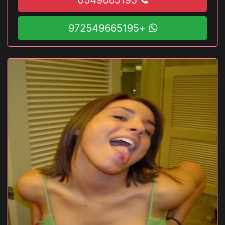
+972549665195