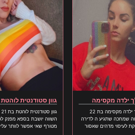
ך ילדה מקסימה
גוון סטודנטית לוהטת
לילך ילדה מקסימה בת 22
גוון סטודנטית לוהטת בת 21
השווה שמחכה שתגיע ה לדירה
השווה יושבת בספא מפנק ל
ת לעיסוי מדהים שאסור
מטורף שאי אפשר לוותר עליו
ס הזמן עכשיו
תזמין את זה עכשיו