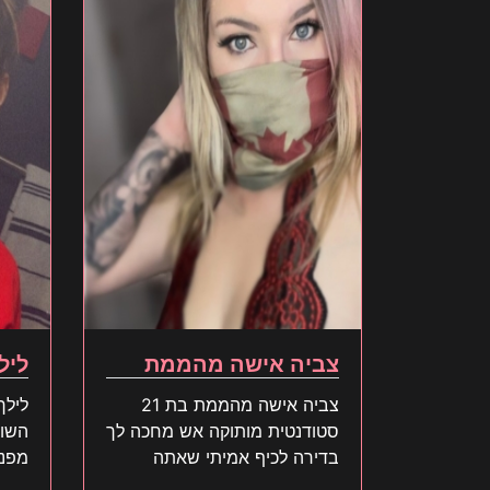
צביה אישה מהממת
ליל
צביה אישה מהממת בת 21
סטודנטית מותוקה אש מחכה לך
בדירה לכיף אמיתי שאתה
מפנק
תאהב הזמן עכשיו
לפספ